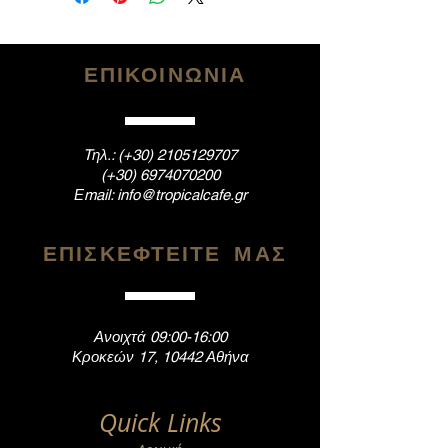
ΕΠΙΚΟΙΝΩΝΙΑ
Tηλ.: (+30)
2105129707
(+30)
6974070200
Εmail:
info@tropicalcafe.gr
ΕΠΙΣΚΕΦΤΕΙΤΕ ΜΑΣ
Ανοιχτά 09:00-16:00
Κροκεών 17, 10442 Αθήνα
Quick Links