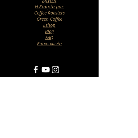
Αρχική
Η Εταιρία μας
Coffee Roasters
Green Coffee
Eshop
Blog
FAQ
Επικοινωνία
Newsletter
>
Η εταιρεία μας είναι εξειδικευμένη στον