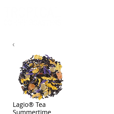
Lagio® Tea
Summertime