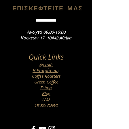
ΕΠΙΣΚΕΦΤΕΙΤΕ ΜΑΣ
Ανοιχτά 09:00-16:00
Κροκεών 17, 10442 Αθήνα
Quick Links
Αρχική
Η Εταιρία μας
Coffee Roasters
Green Coffee
Eshop
Blog
FAQ
Επικοινωνία