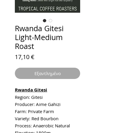
Rwanda Gitesi
Light-Medium
Roast
Τιμή
17,10 €
Εξαντλημένο
Rwanda Gitesi
Region: Gitesi
Producer: Aime Gahizi
Farm: Private Farm
Variety: Red Bourbon
Process: Anaerobic Natural
Elevation: 1800m