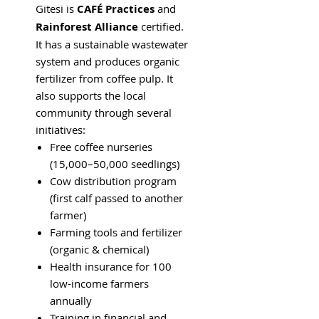
Gitesi is
CAFÉ Practices
and
Rainforest Alliance
certified.
It has a sustainable wastewater
system and produces organic
fertilizer from coffee pulp. It
also supports the local
community through several
initiatives:
Free coffee nurseries
(15,000–50,000 seedlings)
Cow distribution program
(first calf passed to another
farmer)
Farming tools and fertilizer
(organic & chemical)
Health insurance for 100
low-income farmers
annually
Training in financial and