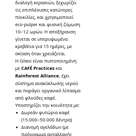
διαλογή κερασιών, ξεχωρίζει
τις επιπλέουσες κατώτερες
ποικιλίες, και χρησιμοποιεί
eco-pulper και φυσική ζύμωση
10–12 ωρών. Η αποξήρανση
γίνεται σε υπερυψωμένα
κρεβάτια για 15 ημέρες, με
σκίαση όταν χρειάζεται.
Η Gitesi είναι πιστοποιημένη
με
CAFÉ Practices
και
Rainforest Alliance
, έχει
σύστημα ανακύκλωσης νερού
και παράγει οργανικό λίπασμα
από φλούδες καφέ.
Υποστηρίζει την κοινότητα με:
Δωρεάν φυτώρια καφέ
(15.000–50.000 δέντρα)
Διανομή αγελάδων (με
πρόγραμμα ανταλλαγής