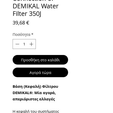
DEMIKAL Water
Filter 350J
Τιμή
39,68 €
Ποσότητα
*
Προσθήκη στο καλάθι
Αγορά τώρα
Βάση (Κεφαλή) Φίλτρου
DEMIKAL®: Μία αγορά,
απεριόριστες αλλαγές
Η κεφαλή του συστήματος