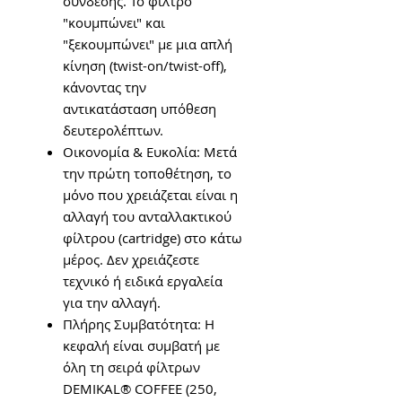
σύνδεσης. Το φίλτρο
"κουμπώνει" και
"ξεκουμπώνει" με μια απλή
κίνηση (twist-on/twist-off),
κάνοντας την
αντικατάσταση υπόθεση
δευτερολέπτων.
Οικονομία & Ευκολία: Μετά
την πρώτη τοποθέτηση, το
μόνο που χρειάζεται είναι η
αλλαγή του ανταλλακτικού
φίλτρου (cartridge) στο κάτω
μέρος. Δεν χρειάζεστε
τεχνικό ή ειδικά εργαλεία
για την αλλαγή.
Πλήρης Συμβατότητα: Η
κεφαλή είναι συμβατή με
όλη τη σειρά φίλτρων
DEMIKAL® COFFEE (250,