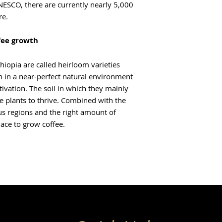
NESCO, there are currently nearly 5,000
re.
fee growth
thiopia are called heirloom varieties
 in a near-perfect natural environment
ltivation. The soil in which they mainly
he plants to thrive. Combined with the
us regions and the right amount of
place to grow coffee.