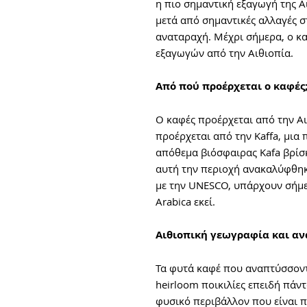
η πιο σημαντική εξαγωγή της Αι
μετά από σημαντικές αλλαγές σ
αναταραχή. Μέχρι σήμερα, ο κ
εξαγωγών από την Αιθιοπία.
Από πού προέρχεται ο καφές
Ο καφές προέρχεται από την Αι
προέρχεται από την Kaffa, μια 
απόθεμα βιόσφαιρας Kafa βρίσκ
αυτή την περιοχή ανακαλύφθη
με την UNESCO, υπάρχουν σήμερ
Arabica εκεί.
Αιθιοπική γεωγραφία και α
Τα φυτά καφέ που αναπτύσσοντ
heirloom ποικιλίες επειδή πάν
φυσικό περιβάλλον που είναι 