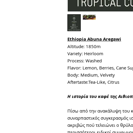
Ethiopia Abuna Aregawi
Altitude: 1850m
Variety: Heirloom
Process: Washed
Flavor: Lemon, Berries, Cane Su
Body: Medium, Velvety
Aftertaste:Tea-Like, Citrus
Η ιστορία του καφέ της Αιθιο
Πίσω από την ανακάλυψη του κ
συναρπαστικός συγκερασμός ιστ
ακριβώς πού τελειώνει ο θρύλος
περισσότεροι ειδικοί συμφωνού