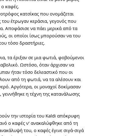
 ο καφές.
νοτρόφος κατσίκας που ονομάζεται
ες του έτρωγαν κεράσια, γεγονός που
ια. Αποφάσισε να πάει μερικά από τα
ύς, οι οποίοι ίσως μπορούσαν να του
 του τόσο δραστήριες.
ια, τα έριξαν σε μια φωτιά, φοβούμενοι
διαβολικό. Ωστόσο, όταν άρχισαν να
μπαν ήταν τόσο δελεαστικό που οι
λουν από τη φωτιά, να τα αλέσουν και
 νερό. Αργότερα, οι μοναχοί δοκίμασαν
, γεννήθηκε η τέχνη της κατανάλωσης
ρούν την ιστορία του Kaldi απόκρυφη
θανό ο καφές ν' ανακαλύφθηκε από τη
ανακάλυψή του, ο καφές έγινε σιγά-σιγά