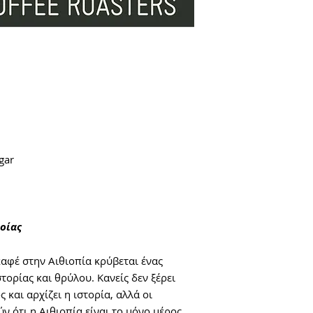
gar
ποίας
αφέ στην Αιθιοπία κρύβεται ένας
ορίας και θρύλου. Κανείς δεν ξέρει
 και αρχίζει η ιστορία, αλλά οι
ν ότι η Αιθιοπία είναι το μόνο μέρος