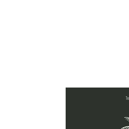
Αρχική
Eshop
Προϊ