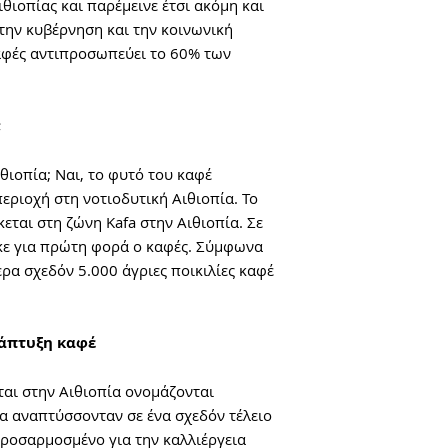
θιοπίας και παρέμεινε έτσι ακόμη και
την κυβέρνηση και την κοινωνική
αφές αντιπροσωπεύει το 60% των
;
θιοπία; Ναι, το φυτό του καφέ
περιοχή στη νοτιοδυτική Αιθιοπία. Το
εται στη ζώνη Kafa στην Αιθιοπία. Σε
κε για πρώτη φορά ο καφές. Σύμφωνα
α σχεδόν 5.000 άγριες ποικιλίες καφέ
νάπτυξη καφέ
αι στην Αιθιοπία ονομάζονται
τα αναπτύσσονταν σε ένα σχεδόν τέλειο
προσαρμοσμένο για την καλλιέργεια