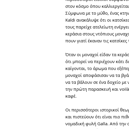
στον κόσμο όπου καλλιεργείται
Σύμφωνα με το μύθο, ένας κτη
Kaldi ανακάλυψε ότι οι κατσίκ
τους παρείχε ατελείωτη ενέργε
κεράσια στους ντόπιους μοναχο
πουν γιατί έκαναν τις κατσίκες
Όταν οι μοναχοί είδαν τα κεράσ
ότι μπορεί να περιέχουν κάτι 
καίγονται, το άρωμα που εξέπε
μοναχοί αποφάσισαν να τα βγά
να τα βάλουν σε ένα δοχείο με
την πρώτη παρασκευή και voilà
καφέ.
Οι περισσότεροι ιστορικοί θεω
και πιστεύουν ότι είναι πιο πι
νομαδική φυλή Galla. Από την 