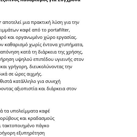
r
αποτελεί μια πρακτική λύση για την
μμάτων καφέ από το portafilter,
αρό και οργανωμένο χώρο εργασίας.
ον καθαρισμό χωρίς έντονα χτυπήματα,
ταπόνηση κατά τη διάρκεια της χρήσης,
ήρηση υψηλού επιπέδου υγιεινής στον
 και γρήγορη, διευκολύνοντας την
δικά σε ώρες αιχμής.
θιστά κατάλληλο για συνεχή
ντας αξιοπιστία και διάρκεια στον
ά τα υπολείμματα καφέ
 θορύβους και κραδασμούς
ι τακτοποιημένο πάγκο
γρήγορη εξυπηρέτηση