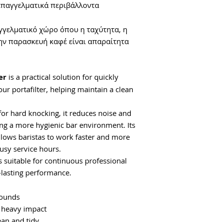
επαγγελματικά περιβάλλοντα
αγγελματικό χώρο όπου η ταχύτητα, η
την παρασκευή καφέ είναι απαραίτητα
er
is a practical solution for quickly
r portafilter, helping maintain a clean
for hard knocking, it reduces noise and
ing a more hygienic bar environment. Its
llows baristas to work faster and more
usy service hours.
 is suitable for continuous professional
g-lasting performance.
rounds
 heavy impact
ean and tidy