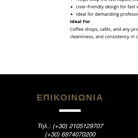
User-friendly design for fast
Ideal for demanding profess
Ideal For
Coffee shops, cafés, and any pr
cleanliness, and consistency in 
ΕΠΙΚΟΙΝΩΝΙΑ
Tηλ.: (+30) 2105129707
(+30) 6974070200