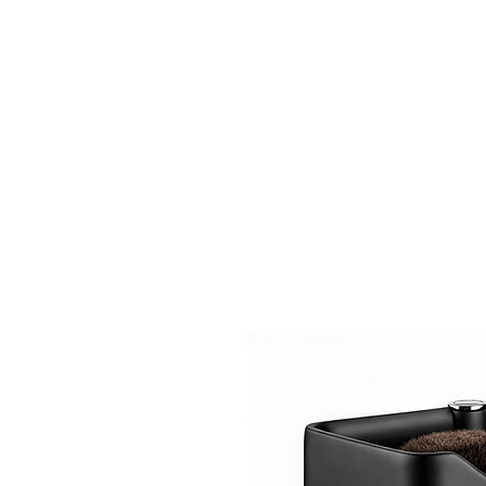
Αρχική
Eshop
Προϊ