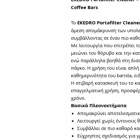
Coffee Bars
To
EKEDRO Portafilter Cleane
άμεση απομάκρυνση των υπολει
συμβάλλοντας σε έναν πιο καθ
Με λειτουργία που επιτρέπει τ
μειώνει τον θόρυβο και την κα
ενώ παράλληλα βοηθά στη διατ
πάγκο. Η χρήση του είναι απλή
καθημερινότητα του barista, ει
Η στιβαρή κατασκευή του το κα
επαγγελματική χρήση, προσφέρο
χρόνο.
Βασικά Πλεονεκτήματα
Απομακρύνει αποτελεσματικ
Λειτουργεί χωρίς έντονους
Συμβάλλει σε πιο καθαρό κα
Εύχρηστος σχεδιασμός για 