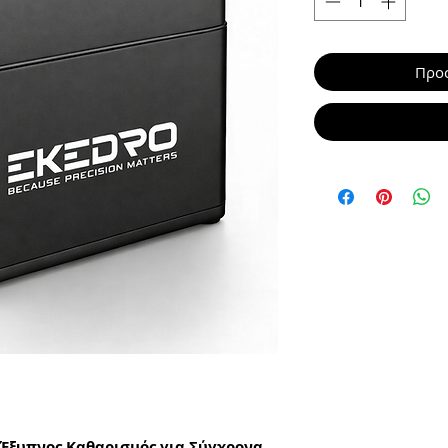
Προσ
– Έξυπνος Καθαρισμός για Σύγχρονα