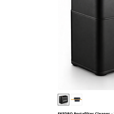
EKEDRO Portafilter Cleaner 