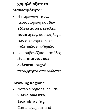
χαμηλή οξύτητα
.
Διαθεσιμότητα:
Η παραγωγή είναι
περιορισμένη και
δεν
εξάγεται σε μεγάλες
ποσότητες
, κυρίως λόγω
των οικονομικών και
πολιτικών συνθηκών.
Οι κουβανέζικοι καφέδες
είναι
σπάνιοι και
εκλεκτοί
, συχνά
περιζήτητοι από γνώστες.
Growing Regions:
Notable regions include
Sierra Maestra
,
Escambray
(e.g.,
Cumanayagua), and