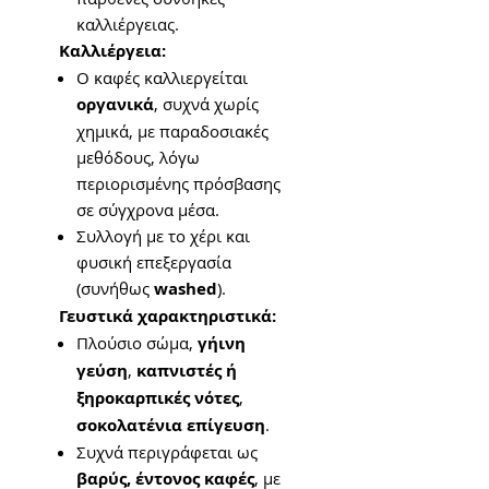
καλλιέργειας.
Καλλιέργεια:
Ο καφές καλλιεργείται
οργανικά
, συχνά χωρίς
χημικά, με παραδοσιακές
μεθόδους, λόγω
περιορισμένης πρόσβασης
σε σύγχρονα μέσα.
Συλλογή με το χέρι και
φυσική επεξεργασία
(συνήθως
washed
).
Γευστικά χαρακτηριστικά:
Πλούσιο σώμα,
γήινη
γεύση
,
καπνιστές ή
ξηροκαρπικές νότες
,
σοκολατένια επίγευση
.
Συχνά περιγράφεται ως
βαρύς, έντονος καφές
, με