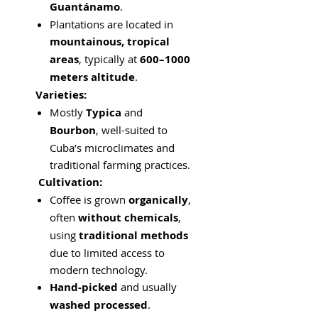
Guantánamo
.
Plantations are located in
mountainous, tropical
areas
, typically at
600–1000
meters altitude
.
Varieties:
Mostly
Typica
and
Bourbon
, well-suited to
Cuba’s microclimates and
traditional farming practices.
Cultivation:
Coffee is grown
organically
,
often
without chemicals
,
using
traditional methods
due to limited access to
modern technology.
Hand-picked
and usually
washed processed
.