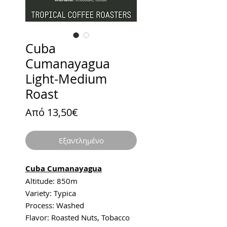
Cuba
Cumanayagua
Light-Medium
Roast
Τιμή
Από
13,50€
Έκπτωσης
Εξαντλημένο
Cuba Cumanayagua
Altitude: 850m
Variety: Typica
Process: Washed
Flavor: Roasted Nuts, Tobacco