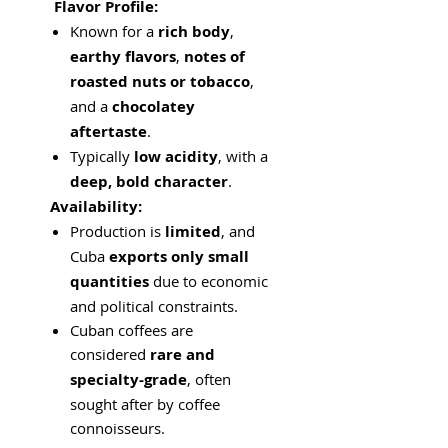
Flavor Profile:
Known for a
rich body
,
earthy flavors
,
notes of
roasted nuts or tobacco
,
and a
chocolatey
aftertaste
.
Typically
low acidity
, with a
deep, bold character
.
Availability:
Production is
limited
, and
Cuba
exports only small
quantities
due to economic
and political constraints.
Cuban coffees are
considered
rare and
specialty-grade
, often
sought after by coffee
connoisseurs.