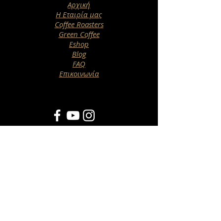
Αρχική
Η Εταιρία μας
Coffee Roasters
Green Coffee
Eshop
Blog
FAQ
Επικοινωνία
Newsletter
>