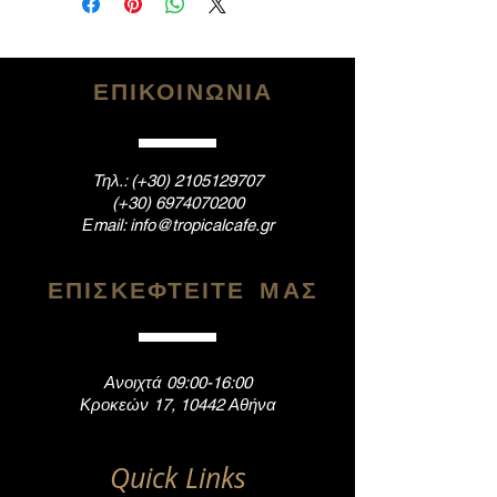
ΕΠΙΚΟΙΝΩΝΙΑ
Tηλ.: (+30)
2105129707
(+30)
6974070200
Εmail:
info@tropicalcafe.gr
ΕΠΙΣΚΕΦΤΕΙΤΕ ΜΑΣ
Ανοιχτά 09:00-16:00
Κροκεών 17, 10442 Αθήνα
Quick Links